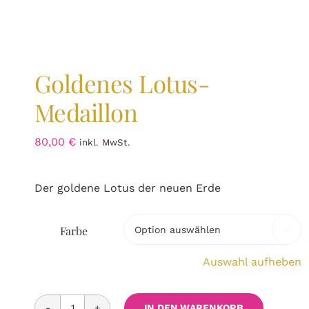
Goldenes Lotus-
Medaillon
80,00
€
inkl. MwSt.
Der goldene Lotus der neuen Erde
Farbe

Auswahl aufheben
IN DEN WARENKORB