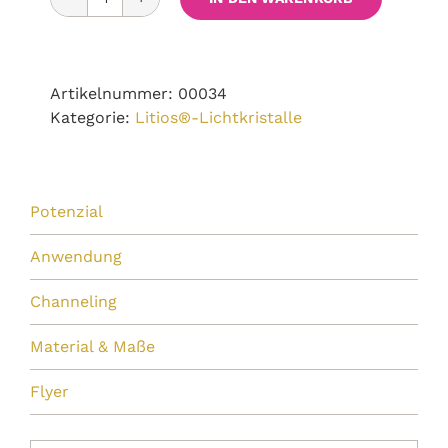
Goldenes
Lotus-
Medaillon
Menge
Artikelnummer:
00034
Kategorie:
Litios®-Lichtkristalle
Potenzial
Anwendung
Channeling
Material & Maße
Flyer