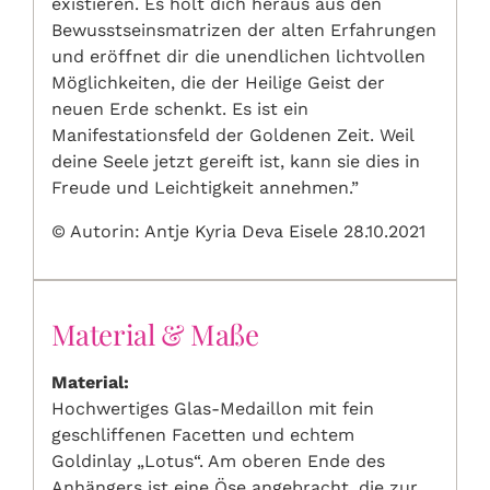
existieren. Es holt dich heraus aus den
Bewusstseinsmatrizen der alten Erfahrungen
und eröffnet dir die unendlichen lichtvollen
Möglichkeiten, die der Heilige Geist der
neuen Erde schenkt. Es ist ein
Manifestationsfeld der Goldenen Zeit. Weil
deine Seele jetzt gereift ist, kann sie dies in
Freude und Leichtigkeit annehmen.”
© Autorin: Antje Kyria Deva Eisele 28.10.2021
Material & Maße
Material:
Hochwertiges Glas-Medaillon mit fein
geschliffenen Facetten und echtem
Goldinlay „Lotus“. Am oberen Ende des
Anhängers ist eine Öse angebracht, die zur