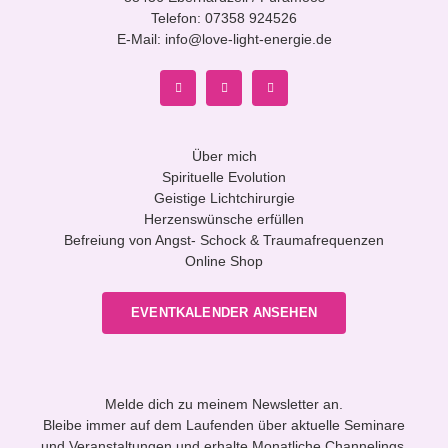
Telefon:
07358 924526
E-Mail:
info@love-light-energie.de
Über mich
Spirituelle Evolution
Geistige Lichtchirurgie
Herzenswünsche erfüllen
Befreiung von Angst- Schock & Traumafrequenzen
Online Shop
EVENTKALENDER ANSEHEN
Melde dich zu meinem Newsletter an.
Bleibe immer auf dem Laufenden über aktuelle Seminare
und Veranstaltungen und erhalte Monatliche Channelings.