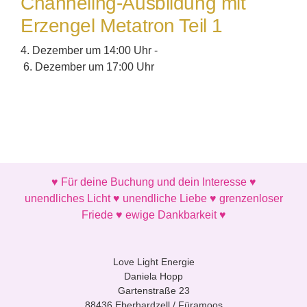
Channeling-Ausbildung mit
Erzengel Metatron Teil 1
4. Dezember um 14:00 Uhr
-
6. Dezember um 17:00 Uhr
♥ Für deine Buchung und dein Interesse ♥
unendliches Licht ♥ unendliche Liebe ♥ grenzenloser
Friede ♥ ewige Dankbarkeit ♥
Love Light Energie
Daniela Hopp
Gartenstraße 23
88436 Eberhardzell / Füramoos