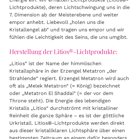
Lichtprodukte), deren Lichtschwingung uns in die
7. Dimension ab der Meisterebene und weiter
empor anhebt. Liebevoll „holen uns die
Kristallengel ab“ und tragen uns empor und wir
fühlen die Leichtigkeit des Seins, die uns umgibt.
Herstellung der Litios®-Lichtprodukte:
„Litios“ ist der Name der himmlischen
Kristallsphäre in der Erzengel Metatron „der
Strahlende“ regiert. Erzengel Metatron wird auch
oft als „Melek Metatron“ (= König) bezeichnet
oder „Metatron El Shaddai“ (= der vor dem
Throne steht). Die Energie des lebendigen
Kristalls „Litios“ durchströmt mit kristalliner
Reinheit die ganze Sphäre – es ist der göttliche
Urkristall. Litios®-Lichtprodukte werden direkt
aus dieser kristallklaren Lichtsphäre über einen
bestimmten Zeitraum an einem dafür besonders