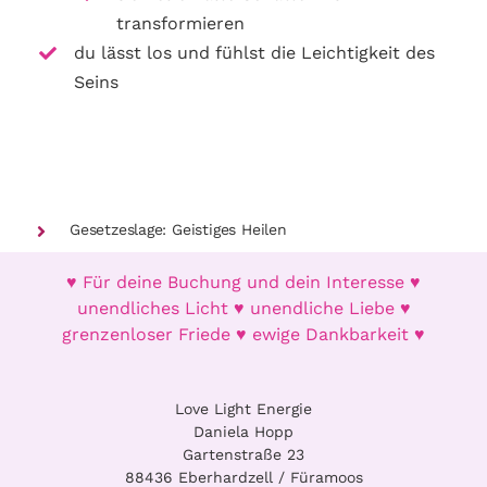
transformieren
du lässt los und fühlst die Leichtigkeit des
Seins
Gesetzeslage: Geistiges Heilen
♥ Für deine Buchung und dein Interesse ♥
unendliches Licht ♥ unendliche Liebe ♥
grenzenloser Friede ♥ ewige Dankbarkeit ♥
Love Light Energie
Daniela Hopp
Gartenstraße 23
88436 Eberhardzell / Füramoos