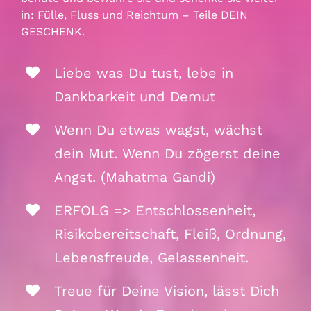
in: Fülle, Fluss und Reichtum – Teile DEIN
GESCHENK.
Liebe was Du tust, lebe in
Dankbarkeit und Demut
Wenn Du etwas wagst, wächst
dein Mut. Wenn Du zögerst deine
Angst. (Mahatma Gandi)
ERFOLG => Entschlossenheit,
Risikobereitschaft, Fleiß, Ordnung,
Lebensfreude, Gelassenheit.
Treue für Deine Vision, lässt Dich