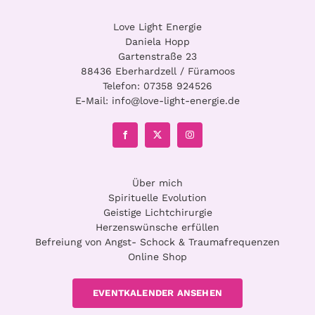
Love Light Energie
Daniela Hopp
Gartenstraße 23
88436 Eberhardzell / Füramoos
Telefon:
07358 924526
E-Mail:
info@love-light-energie.de
Über mich
Spirituelle Evolution
Geistige Lichtchirurgie
Herzenswünsche erfüllen
Befreiung von Angst- Schock & Traumafrequenzen
Online Shop
EVENTKALENDER ANSEHEN