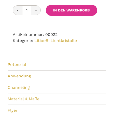
IN DEN WARENKORB
Elfentuch
Menge
Artikelnummer:
00022
Kategorie:
Litios®-Lichtkristalle
Potenzial
Anwendung
Channeling
Material & Maße
Flyer