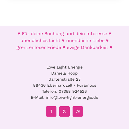
♥ Für deine Buchung und dein Interesse ♥
unendliches Licht ♥ unendliche Liebe ♥
grenzenloser Friede ♥ ewige Dankbarkeit ♥
Love Light Energie
Daniela Hopp
Gartenstraße 23
88436 Eberhardzell / Füramoos
Telefon:
07358 924526
E-Mail:
info@love-light-energie.de