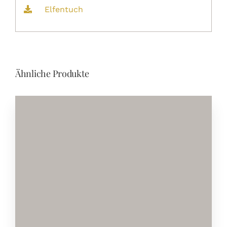
Elfentuch
Ähnliche Produkte