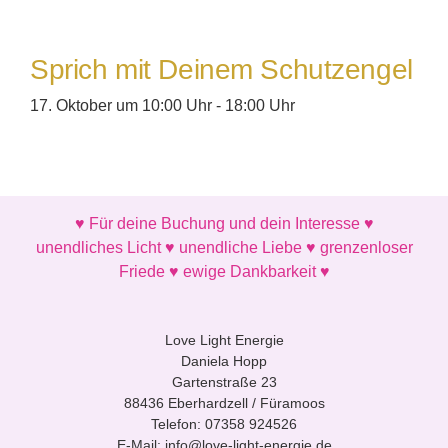
Sprich mit Deinem Schutzengel
17. Oktober um 10:00 Uhr
-
18:00 Uhr
♥ Für deine Buchung und dein Interesse ♥
unendliches Licht ♥ unendliche Liebe ♥ grenzenloser
Friede ♥ ewige Dankbarkeit ♥
Love Light Energie
Daniela Hopp
Gartenstraße 23
88436 Eberhardzell / Füramoos
Telefon:
07358 924526
E-Mail:
info@love-light-energie.de