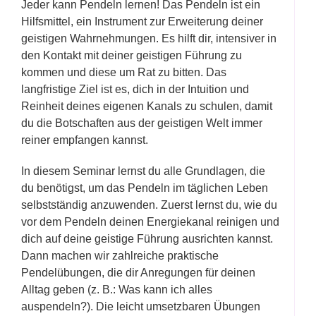
Jeder kann Pendeln lernen! Das Pendeln ist ein
Hilfsmittel, ein Instrument zur Erweiterung deiner
geistigen Wahrnehmungen. Es hilft dir, intensiver in
den Kontakt mit deiner geistigen Führung zu
kommen und diese um Rat zu bitten. Das
langfristige Ziel ist es, dich in der Intuition und
Reinheit deines eigenen Kanals zu schulen, damit
du die Botschaften aus der geistigen Welt immer
reiner empfangen kannst.
In diesem Seminar lernst du alle Grundlagen, die
du benötigst, um das Pendeln im täglichen Leben
selbstständig anzuwenden. Zuerst lernst du, wie du
vor dem Pendeln deinen Energiekanal reinigen und
dich auf deine geistige Führung ausrichten kannst.
Dann machen wir zahlreiche praktische
Pendelübungen, die dir Anregungen für deinen
Alltag geben (z. B.: Was kann ich alles
auspendeln?). Die leicht umsetzbaren Übungen