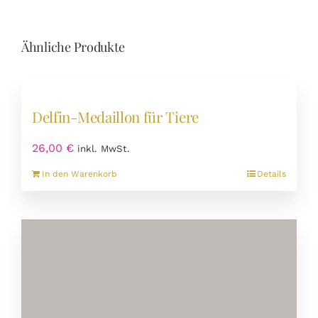
Ähnliche Produkte
Delfin-Medaillon für Tiere
26,00
€
inkl. MwSt.
In den Warenkorb
Details