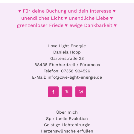
♥ Für deine Buchung und dein Interesse ♥
unendliches Licht ♥ unendliche Liebe ♥
grenzenloser Friede ♥ ewige Dankbarkeit ♥
Love Light Energie
Daniela Hopp
Gartenstraße 23
88436 Eberhardzell / Füramoos
Telefon:
07358 924526
E-Mail:
info@love-light-energie.de
Über mich
Spirituelle Evolution
Geistige Lichtchirurgie
Herzenswünsche erfüllen