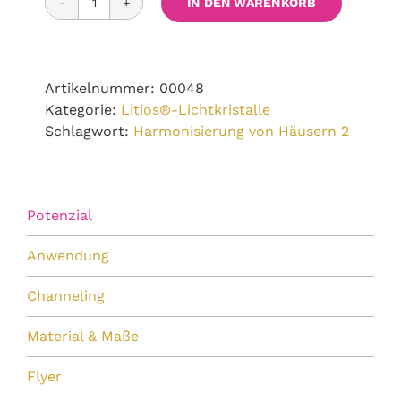
IN DEN WARENKORB
Evolutions-
Stab
Menge
Artikelnummer:
00048
Kategorie:
Litios®-Lichtkristalle
Schlagwort:
Harmonisierung von Häusern 2
Potenzial
Anwendung
Channeling
Material & Maße
Flyer