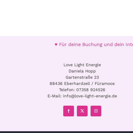
♥ Für deine Buchung und dein Int
Love Light Energie
Daniela Hopp
Gartenstraße 23
88436 Eberhardzell / Füramoos
Telefon:
07358 924526
E-Mail:
info@love-light-energie.de