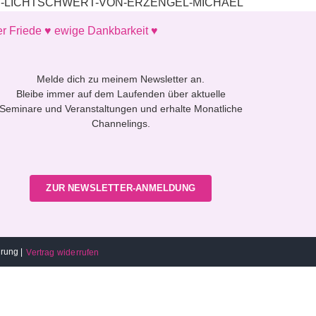
AS-LICHTSCHWERT-VON-ERZENGEL-MICHAEL
er Friede ♥ ewige Dankbarkeit ♥
Melde dich zu meinem Newsletter an.
Bleibe immer auf dem Laufenden über aktuelle
Seminare und Veranstaltungen und erhalte Monatliche
Channelings.
ZUR NEWSLETTER-ANMELDUNG
hrung
|
Vertrag widerrufen