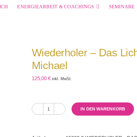
ICH
ENERGIEARBEIT & COACHINGS
SEMINARE
Wiederholer – Das Lic
Michael
125,00
€
inkl. MwSt.
IN DEN WARENKORB
Wiederholer
-
Das
Lichtschwert