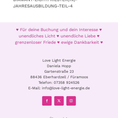
Teil
JAHRESAUSBILDUNG-TEIL-4
4
Menge
♥ Für deine Buchung und dein Interesse ♥
unendliches Licht ♥ unendliche Liebe ♥
grenzenloser Friede ♥ ewige Dankbarkeit ♥
Love Light Energie
Daniela Hopp
Gartenstraße 23
88436 Eberhardzell / Füramoos
Telefon:
07358 924526
E-Mail:
info@love-light-energie.de