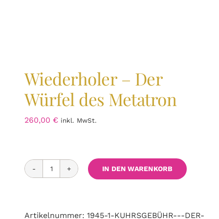
Wiederholer – Der
Würfel des Metatron
260,00
€
inkl. MwSt.
IN DEN WARENKORB
Wiederholer
-
Der
Würfel
Artikelnummer:
1945-1-KUHRSGEBÜHR---DER-