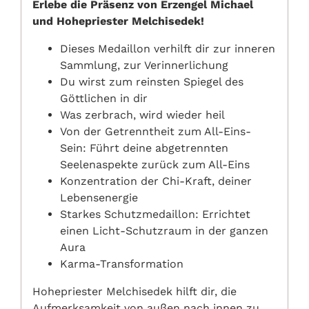
Erlebe die Präsenz von Erzengel Michael
und Hohepriester Melchisedek!
Dieses Medaillon verhilft dir zur inneren
Sammlung, zur Verinnerlichung
Du wirst zum reinsten Spiegel des
Göttlichen in dir
Was zerbrach, wird wieder heil
Von der Getrenntheit zum All-Eins-
Sein: Führt deine abgetrennten
Seelenaspekte zurück zum All-Eins
Konzentration der Chi-Kraft, deiner
Lebensenergie
Starkes Schutzmedaillon: Errichtet
einen Licht-Schutzraum in der ganzen
Aura
Karma-Transformation
Hohepriester Melchisedek hilft dir, die
Aufmerksamkeit von außen nach innen zu