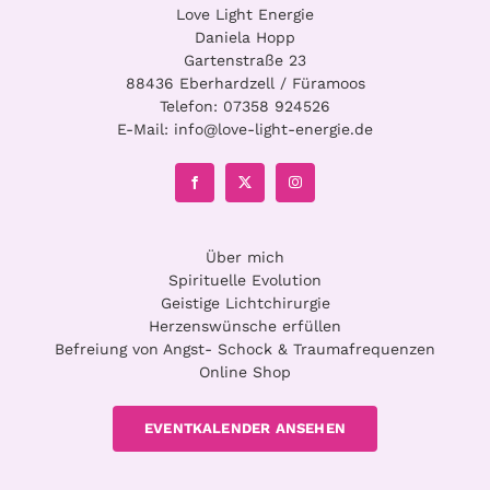
Love Light Energie
Daniela Hopp
Gartenstraße 23
88436 Eberhardzell / Füramoos
Telefon:
07358 924526
E-Mail:
info@love-light-energie.de
Über mich
Spirituelle Evolution
Geistige Lichtchirurgie
Herzenswünsche erfüllen
Befreiung von Angst- Schock & Traumafrequenzen
Online Shop
EVENTKALENDER ANSEHEN