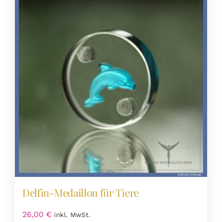
Delfin-Medaillon für Tiere
26,00
€
inkl. MwSt.