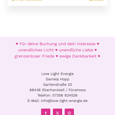
♥ Für deine Buchung und dein Interesse ♥
unendliches Licht ♥ unendliche Liebe ♥
grenzenloser Friede ♥ ewige Dankbarkeit ♥
Love Light Energie
Daniela Hopp
Gartenstraße 23
88436 Eberhardzell / Füramoos
Telefon:
07358 924526
E-Mail:
info@love-light-energie.de